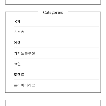
Categories
국제
스포츠
여행
카지노솔루션
코인
토렌트
프리미어리그