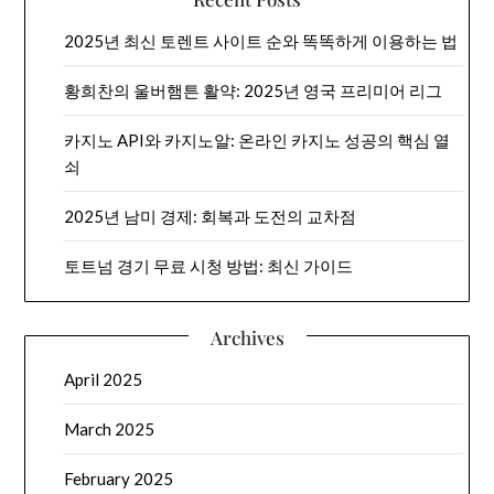
2025년 최신 토렌트 사이트 순와 똑똑하게 이용하는 법
황희찬의 울버햄튼 활약: 2025년 영국 프리미어 리그
카지노 API와 카지노알: 온라인 카지노 성공의 핵심 열
쇠
2025년 남미 경제: 회복과 도전의 교차점
토트넘 경기 무료 시청 방법: 최신 가이드
Archives
April 2025
March 2025
February 2025