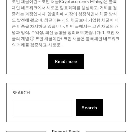
코인 채굴이란 – 코인 채굴(Cryptocurrency Mining)은 블록
체인 네트워크에서 새로운 암호화폐를 생성하고, 거래를 검
증하는 과정입니다. 암호화폐 시장이 성장하면서 채굴 방식
도 발전해 왔으며, 최근에는 개인 채굴보다 기업형 채굴이 더
큰 비중을 차지하고 있습니다. 이번 글에서는 코인 채굴의 개
념과 방식, 수익성, 최신 동향을 정리해보겠습니다. 1. 코인 채
굴의 개념 ① 코인 채굴이란? 코인 채굴은 블록체인 네트워크
의 거래를 검증하고, 새로운…
Read more
SEARCH
Search
Recent Posts