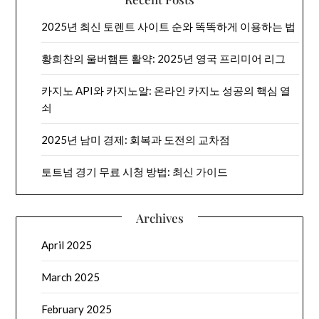
2025년 최신 토렌트 사이트 순와 똑똑하게 이용하는 법
황희찬의 울버햄튼 활약: 2025년 영국 프리미어 리그
카지노 API와 카지노알: 온라인 카지노 성공의 핵심 열
쇠
2025년 남미 경제: 회복과 도전의 교차점
토트넘 경기 무료 시청 방법: 최신 가이드
Archives
April 2025
March 2025
February 2025