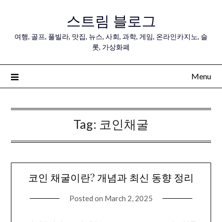
Skip
스트림 블로그
to
content
여행, 골프, 풀빌라, 맛집, 뉴스, 사회, 과학, 게임, 온라인카지노, 슬
롯, 가상화폐
Menu
Tag:
코인채굴
코인 채굴이란? 개념과 최신 동향 정리
Posted on
March 2, 2025