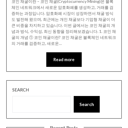
코인 채굴이란 – 코인 채굴(Cryptocurrency Mining)은 블록
체인 네트워크에서 새로운 암호화폐를 생성하고, 거래를 검
증하는 과정입니다. 암호화폐 시장이 성장하면서 채굴 방식
도 발전해 왔으며, 최근에는 개인 채굴보다 기업형 채굴이 더
큰 비중을 차지하고 있습니다. 이번 글에서는 코인 채굴의 개
념과 방식, 수익성, 최신 동향을 정리해보겠습니다. 1. 코인 채
굴의 개념 ① 코인 채굴이란? 코인 채굴은 블록체인 네트워크
의 거래를 검증하고, 새로운…
Read more
SEARCH
Search
Recent Posts