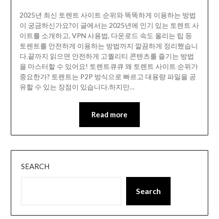
2025년 최신 토렌트 사이트 순위와 똑똑하게 이용하는 방법
이 궁금하신가요?이 글에서는 2025년에 인기 있는 토렌트 사
이트를 소개하고, VPN 사용법, 다운로드 속도 올리는 팁 등
토렌트를 안전하게 이용하는 방법까지 깔끔하게 정리했습니
다.끝까지 읽으면 안전하게 고퀄리티 콘텐츠를 즐기는 방법
을 마스터할 수 있어요! 토렌트큐큐 왜 토렌트 사이트 순위가
중요한가? 토렌트는 P2P 방식으로 빠르고 대용량 파일을 공
유할 수 있는 장점이 있습니다.하지만…
Read more
SEARCH
Search