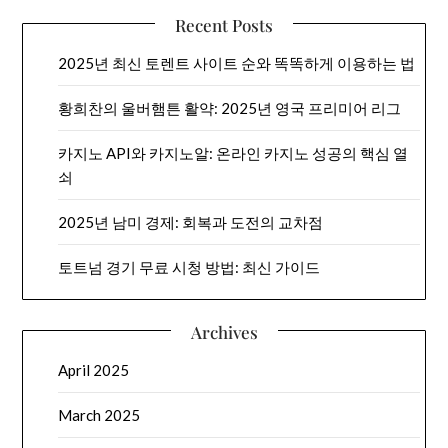
Recent Posts
2025년 최신 토렌트 사이트 순와 똑똑하게 이용하는 법
황희찬의 울버햄튼 활약: 2025년 영국 프리미어 리그
카지노 API와 카지노알: 온라인 카지노 성공의 핵심 열
쇠
2025년 남미 경제: 회복과 도전의 교차점
토트넘 경기 무료 시청 방법: 최신 가이드
Archives
April 2025
March 2025