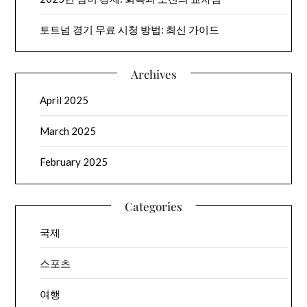
토트넘 경기 무료 시청 방법: 최신 가이드
Archives
April 2025
March 2025
February 2025
Categories
국제
스포츠
여행