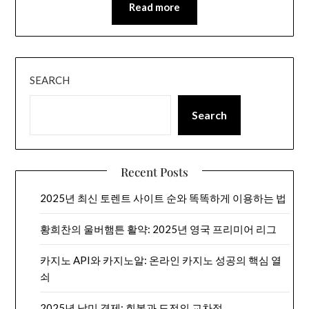
Read more
SEARCH
Search
Recent Posts
2025년 최신 토렌트 사이트 순와 똑똑하게 이용하는 법
황희찬의 울버햄튼 활약: 2025년 영국 프리미어 리그
카지노 API와 카지노알: 온라인 카지노 성공의 핵심 열
쇠
2025년 남미 경제: 회복과 도전의 교차점