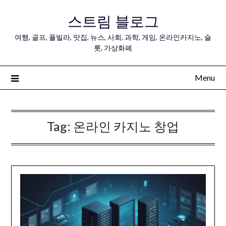
Skip
스트림 블로그
to
content
여행, 골프, 풀빌라, 맛집, 뉴스, 사회, 과학, 게임, 온라인카지노, 슬
롯, 가상화폐
Menu
Tag:
온라인 카지노 창업