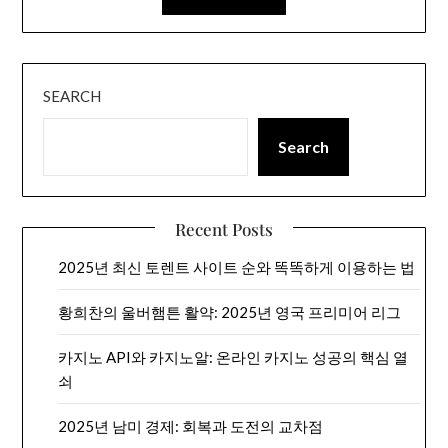
SEARCH
Search
Recent Posts
2025년 최신 토렌트 사이트 순와 똑똑하게 이용하는 법
황희찬의 울버햄튼 활약: 2025년 영국 프리미어 리그
카지노 API와 카지노알: 온라인 카지노 성공의 핵심 열
쇠
2025년 남미 경제: 회복과 도전의 교차점