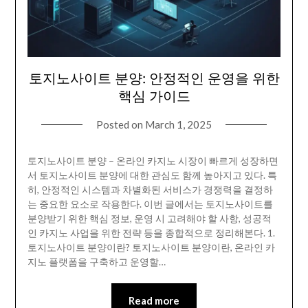
토지노사이트 분양: 안정적인 운영을 위한
핵심 가이드
Posted on
March 1, 2025
토지노사이트 분양 – 온라인 카지노 시장이 빠르게 성장하면
서 토지노사이트 분양에 대한 관심도 함께 높아지고 있다. 특
히, 안정적인 시스템과 차별화된 서비스가 경쟁력을 결정하
는 중요한 요소로 작용한다. 이번 글에서는 토지노사이트를
분양받기 위한 핵심 정보, 운영 시 고려해야 할 사항, 성공적
인 카지노 사업을 위한 전략 등을 종합적으로 정리해본다. 1.
토지노사이트 분양이란? 토지노사이트 분양이란, 온라인 카
지노 플랫폼을 구축하고 운영할…
Read more